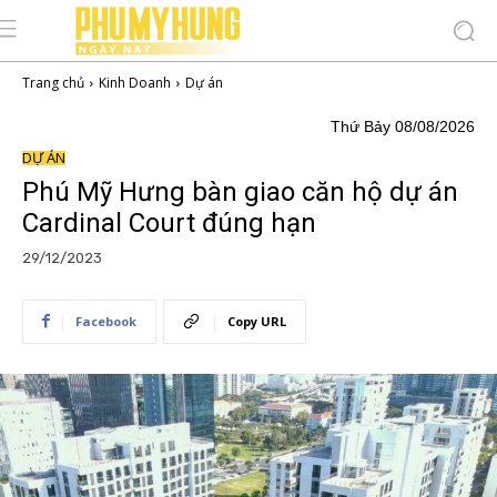
Trang chủ
Kinh Doanh
Dự án
Thứ Bảy 08/08/2026
DỰ ÁN
Phú Mỹ Hưng bàn giao căn hộ dự án
Cardinal Court đúng hạn
29/12/2023
Facebook
Copy URL