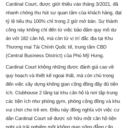
Cardinal Court, được giới thiệu vào tháng 3/2021, đã
nhanh chóng thu hút sự quan tâm của khách hàng, đạt
tỷ lệ tiêu thụ 100% chỉ trong 2 giờ mở bán. Sự thành
công này không chỉ đến từ việc bảo đảm quy mô dự
án với 182 căn hộ, mà còn từ vị trí đắc địa tại Khu
Thương mại Tài Chính Quốc tế, trung tâm CBD
(Central Business District) của Phú Mỹ Hưng.
Cardinal Court không những được đánh giá cao về
quy hoạch và thiết kế ngoại thất, mà còn chú trọng
đến việc xây dựng không gian cộng đồng đầy đủ tiện
ích. Clubhouse 2 tầng tại khu căn hộ là nơi tập trung
các tiện ích như phòng gym, phòng cộng đồng và khu
vui chơi cho trẻ em. Điều này đồng nghĩa với việc cư
dân Cardinal Court sẽ được sở hữu một căn hộ tiện
nghi và trải nghiệm một không gian sống đẳng cấp,