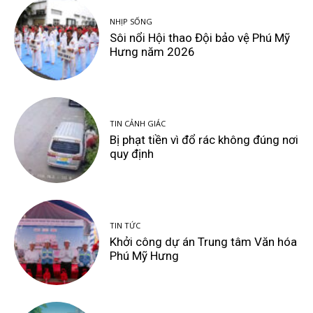
NHỊP SỐNG
Sôi nổi Hội thao Đội bảo vệ Phú Mỹ
Hưng năm 2026
TIN CẢNH GIÁC
Bị phạt tiền vì đổ rác không đúng nơi
quy định
TIN TỨC
Khởi công dự án Trung tâm Văn hóa
Phú Mỹ Hưng